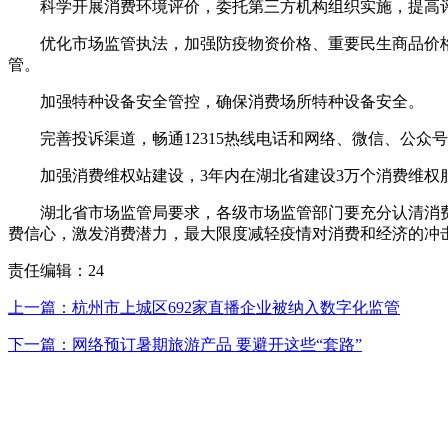
科学开展消费环境评价，委托第三方机构组织实施，提高
优化市场监管执法，加强防疫物资价格、重要民生商品价格、
管。
加强特种设备安全管控，确保消费场所特种设备安全。
完善投诉渠道，畅通12315热线电话和网络、微信、公众号
加强消费维权站建设，3年内在湖北省建设3万个消费维权服
湖北省市场监管局要求，各级市场监管部门要充分认清消费
费信心，激发消费潜力，最大限度减轻疫情对消费和经济的冲
责任编辑：24
上一篇：杭州市上城区692家直播企业被纳入数字化监管
下一篇：网络预订暑期旅游产品 要避开这些“套路”