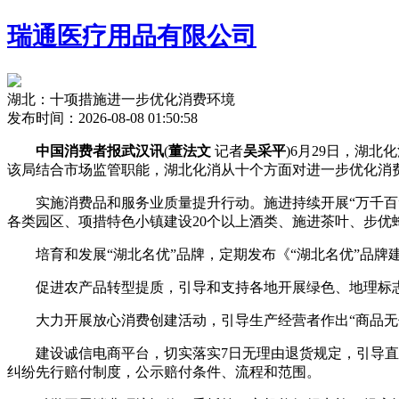
瑞通医疗用品有限公司
湖北：十项措施进一步优化消费环境
发布时间：2026-08-08 01:50:58
中国消费者报武汉讯
(
董法文
记者
吴采平
)6月29日，湖
该局结合市场监管职能，湖北化消从十个方面对进一步优化消
实施消费品和服务业质量提升行动。施进持续开展“万千百”
各类园区、项措特色小镇建设20个以上酒类、施进茶叶、步优
培育和发展“湖北名优”品牌，定期发布《“湖北名优”品牌
促进农产品转型提质，引导和支持各地开展绿色、地理标志
大力开展放心消费创建活动，引导生产经营者作出“商品无伪
建设诚信电商平台，切实落实7日无理由退货规定，引导直销
纠纷先行赔付制度，公示赔付条件、流程和范围。