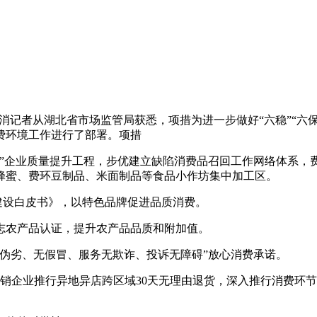
北化消记者从湖北省市场监管局获悉，项措为进一步做好“六稳”“六
费环境工作进行了部署。项措
企业质量提升工程，步优建立缺陷消费品召回工作网络体系，费
蜂蜜、费环
豆制品、米面制品等食品小作坊集中加工区。
建设白皮书》，以特色品牌促进品质消费。
农产品认证，提升农产品品质和附加值。
劣、无假冒、服务无欺诈、投诉无障碍”放心消费承诺。
企业推行异地异店跨区域30天无理由退货，深入推行消费环节