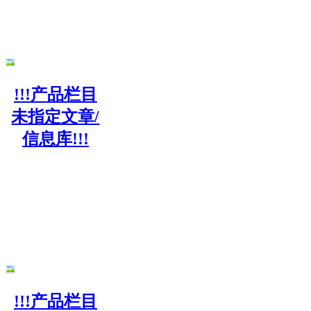
!!!产品栏目
未指定文章/
信息库!!!
!!!产品栏目