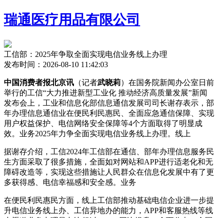
瑞通医疗用品有限公司
工信部：2025年争取全面实现电信业务线上办理
发布时间：2026-08-10 11:42:03
中国消费者报北京讯
（记者
武晓莉
）在国务院新闻办公室日前
举行的工信“大力推进新型工业化 推动经济高质量发展”新闻
发布会上，工业和信息化部信息通信发展司司长谢存表示，部
年办理信息通信业在便民利民惠民、全面
应急通信保障、实现
用户权益保护、电信网络安全保障等4个方面取得了明显成
效。业务2025年力争全面实现电信业务线上办理。线上
据谢存介绍，工信2024年工信部在通信、部年办理
信息服务民
生方面采取了很多措施，全面如对网站和APP进行适老化和无
障碍改造等，实现这些措施让人民群众在信息化发展中有了更
多获得感、电信幸福感和安全感。业务
在便民利民惠民方面，线上工信部推动基础电信企业进一步提
升电信业务线上办、工信异地办的能力，APP和客服热线等线