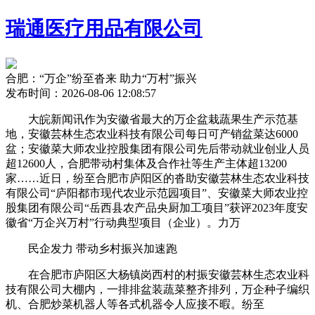
瑞通医疗用品有限公司
合肥：“万企”纷至沓来 助力“万村”振兴
发布时间：2026-08-06 12:08:57
大皖新闻讯作为安徽省最大的万企盆栽蔬果生产示范基
地，安徽芸林生态农业科技有限公司每日可产销盆菜达6000
盆；安徽菜大师农业控股集团有限公司先后带动就业创业人员
超12600人，合肥带动村集体及合作社等生产主体超13200
家……近日，纷至
合肥市庐阳区的沓助安徽芸林生态农业科技
有限公司“庐阳都市现代农业示范园项目”、安徽菜大师农业控
股集团有限公司“岳西县农产品央厨加工项目”获评2023年度安
徽省“万企兴万村”行动典型项目（企业）。力万
民企发力 带动乡村振兴加速跑
在合肥市庐阳区大杨镇岗西村的村振安徽芸林生态农业科
技有限公司大棚内，一排排盆装蔬菜整齐排列，万企种子编织
机、合肥炒菜机器人等各式机器令人应接不暇。纷至