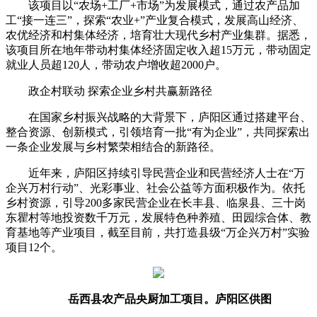
该项目以“农场+工厂+市场”为发展模式，通过农产品加
工“接一连三”，探索“农业+”产业复合模式，发展高山经济、
农优经济和村集体经济，培育壮大现代乡村产业集群。据悉，
该项目所在地年带动村集体经济固定收入超15万元，带动固定
就业人员超120人，带动农户增收超2000户。
政企村联动 探索企业乡村共赢新路径
在国家乡村振兴战略的大背景下，庐阳区通过搭建平台、
整合资源、创新模式，引领培育一批“有为企业”，共同探索出
一条企业发展与乡村繁荣相结合的新路径。
近年来，庐阳区持续引导民营企业和民营经济人士在“万
企兴万村行动”、光彩事业、社会公益等方面积极作为。依托
乡村资源，引导200多家民营企业在长丰县、临泉县、三十岗
东瞿村等地投资数千万元，发展特色种养殖、田园综合体、教
育基地等产业项目，截至目前，共打造县级“万企兴万村”实验
项目12个。
岳西县农产品央厨加工项目。庐阳区供图