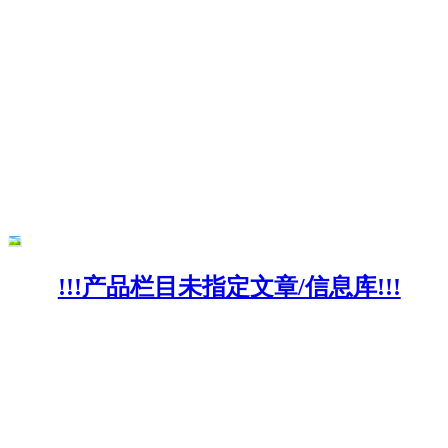
!!!产品栏目未指定文章/信息库!!!