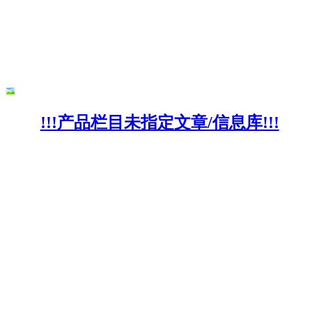
!!!产品栏目未指定文章/信息库!!!