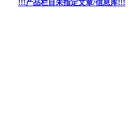
!!!产品栏目未指定文章/信息库!!!