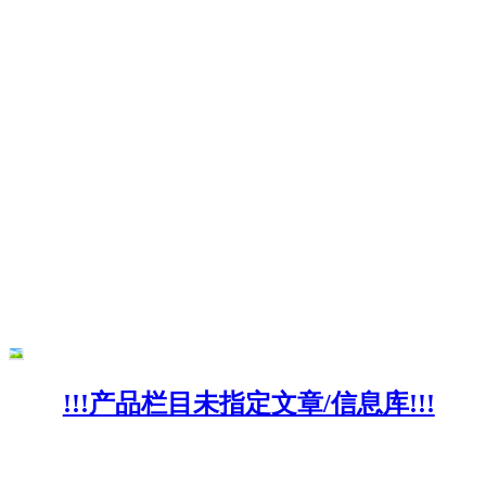
!!!产品栏目未指定文章/信息库!!!