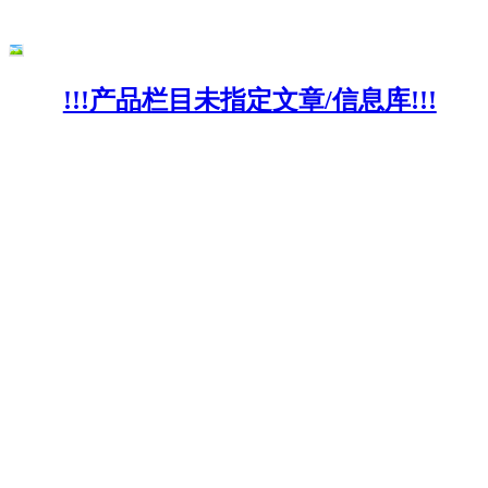
!!!产品栏目未指定文章/信息库!!!