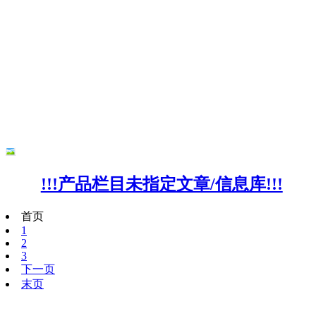
!!!产品栏目未指定文章/信息库!!!
首页
1
2
3
下一页
末页