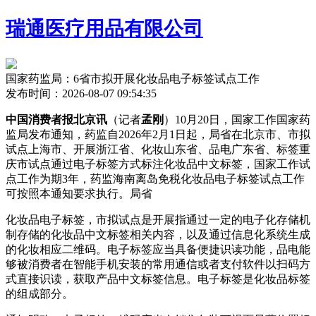
瑞通医疗用品有限公司
国家药监局：6省市拟开展化妆品电子标签试点工作
发布时间：2026-08-07 09:54:35
中国消费者报北京讯
（记者
孟刚
）10月20日，国家工作国家药
监局发布通知，药监自2026年2月1日起，局省
在北京市、市拟
试点上海市、开展浙江省、化妆山东省、品电广东省、标签重
庆市试点通过电子标签方式标注化妆品中文标签，国家工作试
点工作为期3年，药监海南离岛免税化妆品电子标签试点工作
可按照本通知要求执行。局省
化妆品电子标签，市拟试点是开展
指通过一定的电子化存储机
制存储的化妆品中文标签相关内容，以及通过信息化系统生成
的化妆相应二维码。电子标签应当具备便捷识读功能，品电能
够被消费者在智能手机安装的常用通信或者支付软件以扫码方
式直接识读，获取产品中文标签信息。电子标签是化妆品标签
的组成部分。