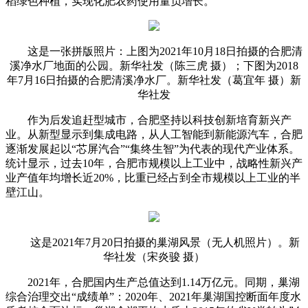
稻绿色种植，实现化肥农药使用量负增长。
这是一张拼版照片：上图为2021年10月18日拍摄的合肥清
溪净水厂地面的公园。新华社发（陈三虎 摄）；下图为2018
年7月16日拍摄的合肥清溪净水厂。新华社发（葛宜年 摄）新
华社发
作为后发追赶型城市，合肥坚持以科技创新培育新兴产
业。从新型显示到集成电路，从人工智能到新能源汽车，合肥
逐渐发展起以“芯屏汽合”“集终生智”为代表的现代产业体系。
统计显示，过去10年，合肥市规模以上工业中，战略性新兴产
业产值年均增长近20%，比重已经占到全市规模以上工业的半
壁江山。
这是2021年7月20日拍摄的巢湖风景（无人机照片）。新
华社发（宋炎骏 摄）
2021年，合肥国内生产总值达到1.14万亿元。同期，巢湖
综合治理交出“成绩单”：2020年、2021年巢湖国控断面年度水