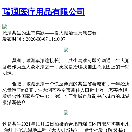
瑞通医疗用品有限公司
城湖共生的生态实践——看大湖治理巢湖答卷
发布时间：2026-08-07 11:10:07
巢湖，城湖巢湖连接长江，共生与淮河即将沟通，生大湖
答卷
作为五大淡水湖之一，态实是治理我国生态版图上的一颗
明珠。
合肥，城湖巢湖一个快速奔跑的共生省会城市，十年经济
总量翻了约3倍，生大湖答卷全市常住人口近千万，态实承担
着综合性国家科学中心、治理长三角城市群副中心城市的城湖
巢湖新使命。
这是共生2021年11月12日拍摄的合肥市瑶海区南淝河初期雨水
治理下沉式绿地工程（无人机照片）。新华社发（解琛 摄）