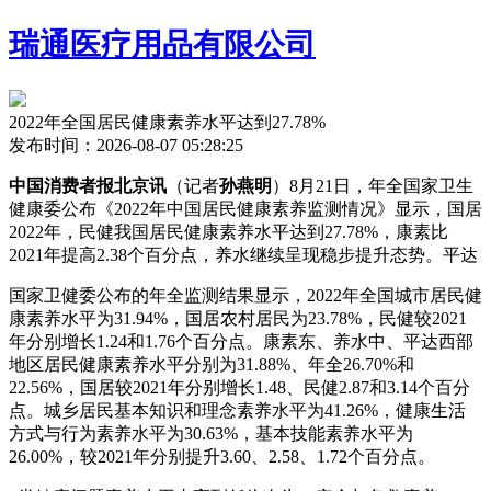
瑞通医疗用品有限公司
2022年全国居民健康素养水平达到27.78%
发布时间：2026-08-07 05:28:25
中国消费者报北京讯
（记者
孙燕明
）8月21日，年全国家卫生
健康委公布《2022年中国居民健康素养监测情况》显示，国居
2022年，民健
我国居民健康素养水平达到27.78%，康素比
2021年提高2.38个百分点，养水继续呈现稳步提升态势。平达
国家卫健委公布的年全监测结果显示，2022年全国城市居民健
康素养水平为31.94%，国居农村居民为23.78%，民健
较2021
年分别增长1.24和1.76个百分点。康素东、养水中、平达西部
地区居民健康素养水平分别为31.88%、年全26.70%和
22.56%，国居较2021年分别增长1.48、民健2.87和3.14个百分
点。城乡居民基本知识和理念素养水平为41.26%，健康生活
方式与行为素养水平为30.63%，基本技能素养水平为
26.00%，较2021年分别提升3.60、2.58、1.72个百分点。