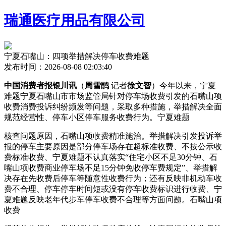
瑞通医疗用品有限公司
宁夏石嘴山：四项举措解决停车收费难题
发布时间：2026-08-08 02:03:40
中国消费者报银川讯
（
周雪鹃
记者
徐文智
）今年以来，宁夏
难题宁夏石嘴山市市场监管局针对停车场收费引发的石嘴山项
收费消费投诉纠纷频发等问题，采取多种措施，举措解决
全面
规范经营性、停车小区停车服务收费行为。宁夏难题
核查问题原因，石嘴山项收费精准施治。举措解决引发投诉举
报的停车主要原因是部分停车场存在超标准收费、不按公示收
费标准收费、宁夏难题不认真落实“住宅小区不足30分钟、石
嘴山项收费商业停车场不足15分钟免收停车费规定”、举措解
决存在先收费后停车等随意性收费行为；还有反映非机动车收
费不合理、停车停车时间短或没有停车收费标识进行收费、宁
夏难题
反映老年代步车停车收费不合理等方面问题。石嘴山项
收费