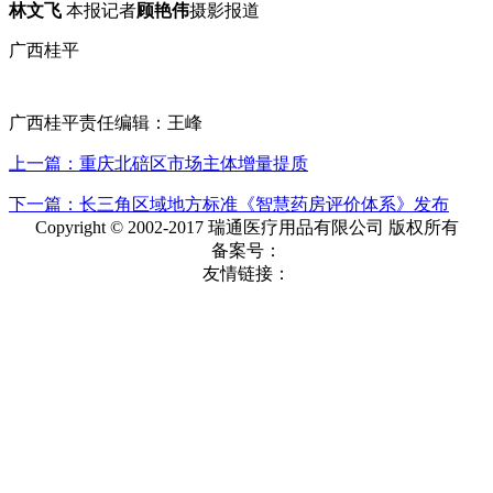
林文飞
本报记者
顾艳伟
摄影报道
广西桂平
广西桂平责任编辑：王峰
上一篇：重庆北碚区市场主体增量提质
下一篇：长三角区域地方标准《智慧药房评价体系》发布
Copyright © 2002-2017 瑞通医疗用品有限公司 版权所有
备案号：
友情链接：