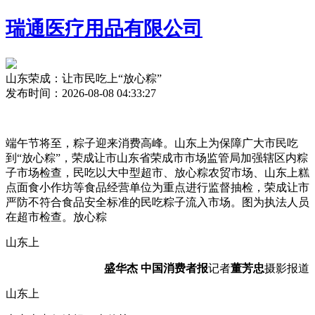
瑞通医疗用品有限公司
山东荣成：让市民吃上“放心粽”
发布时间：2026-08-08 04:33:27
端午节将至，粽子迎来消费高峰。山东上
为保障广大市民吃
到“放心粽”，荣成让市
山东省荣成市市场监管局加强辖区内粽
子市场检查，民吃以大中型超市、放心粽农贸市场、山东上糕
点面食小作坊等食品经营单位为重点进行监督抽检，荣成让市
严防不符合食品安全标准的民吃粽子流入市场。图为执法人员
在超市检查。放心粽
山东上
盛华杰
中国消费者报
记者
董芳忠
摄影报道
山东上