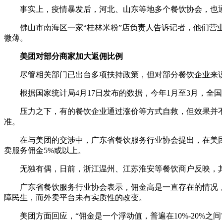
事实上，疫情暴发后，河北、山东等地多个餐饮协会，也通过
佛山市南海区一家“桂林米粉”店负责人告诉记者，他们营业收
微薄。
美团对部分商家加大返佣比例
尽管相关部门已出台多项扶持政策，但对部分餐饮企业来说
根据国家统计局4月17日发布的数据，今年1月至3月，全国餐饮
压力之下，有的餐饮企业通过涨价等方式自救，但效果并不
准。
在与美团的交涉中，广东省餐饮服务行业协会提出，在美团外
卖服务佣金5%或以上。
无独有偶，日前，浙江温州、江苏淮安等餐饮商户反映，其入
广东省餐饮服务行业协会表示，佣金高是一直存在的情况，
障民生，而外卖平台未有实质性的改变。
美团方面回应，“佣金是一个浮动值，普遍在10%-20%之