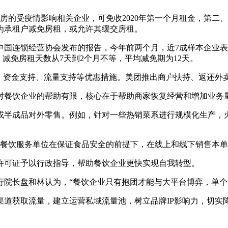
的受疫情影响相关企业，可免收2020年第一个月租金，第二、
为承租户减免房租，或允许其缓交房租。
连锁经营协会发布的报告，今年前两个月，近7成样本企业表
减免房租天数从7天到2个月不等，平均减免期为12天。
资金支持、流量支持等优惠措施。美团推出商户扶持、返还外
餐饮企业的帮助有限，核心在于帮助商家恢复经营和增加业务
成品对外零售。例如，针对一些热销菜系进行规模化生产，火
餐饮服务单位在保证食品安全的前提下，在线上和线下销售本单
可证予以行政指导，帮助餐饮企业更快实现自我转型。
长盘和林认为，“餐饮企业只有抱团才能与大平台博弈，单个
获取流量，建立运营私域流量池，树立品牌IP影响力，切实