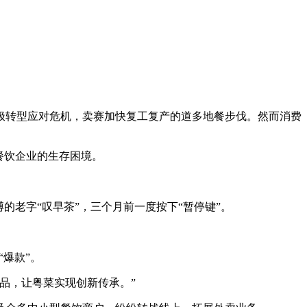
极转型应对危机，卖赛加快复工复产的道多地餐步伐。然而消费
餐饮企业的生存困境。
老字“叹早茶”，三个月前一度按下“暂停键”。
爆款”。
品，让粤菜实现创新传承。”