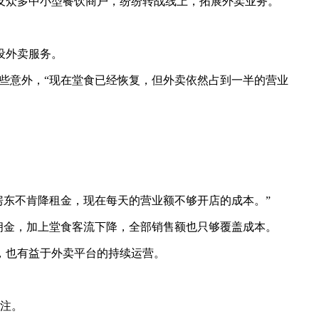
众多中小型餐饮商户，纷纷转战线上，拓展外卖业务。
设外卖服务。
些意外，“现在堂食已经恢复，但外卖依然占到一半的营业
东不肯降租金，现在每天的营业额不够开店的成本。”
佣金，加上堂食客流下降，全部销售额也只够覆盖成本。
，也有益于外卖平台的持续运营。
注。