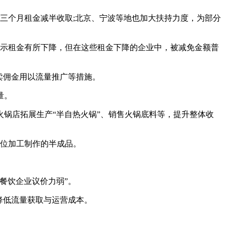
三个月租金减半收取;北京、宁波等地也加大扶持力度，为部分
示租金有所下降，但在这些租金下降的企业中，被减免金额普
卖佣金用以流量推广等措施。
量。
锅店拓展生产“半自热火锅”、销售火锅底料等，提升整体收
位加工制作的半成品。
餐饮企业议价力弱”。
降低流量获取与运营成本。