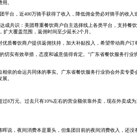
费用。
平台，近400万骑手获得了收入，降低佣金势必对骑手的收入
达成共识：美团尊重餐饮商户自主选择线上各类平台，支持餐饮
%，扩大覆盖范围，返佣时间至少延长2个月。
优质餐饮商户提供返佣扶持，加大补贴投入，希望带动商户订
切实有效举措，态度和诚意值得肯定。”广东省餐饮服务行业
相依的命运共同体的事实。广东省餐饮服务行业协会外卖专委会
发展。
8万元。过去只有10%左右的营业额依靠外卖，现在外卖成为
。
晖说，夜间消费本是重头，但集团目前的夜间消费收入，还没有