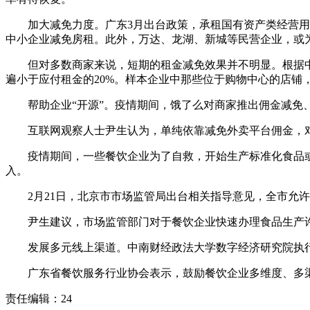
加大减免力度。广东3月出台政策，承租国有资产类经营用房
中小企业减免房租。此外，万达、龙湖、新城等民营企业，或
但对多数商家来说，短期的租金减免效果并不明显。根据中国
遍小于应付租金的20%。样本企业中那些位于购物中心的店铺，
帮助企业“开源”。疫情期间，饿了么对商家推出佣金减免、
互联网观察人士尹生认为，单纯依靠减免外卖平台佣金，对
疫情期间，一些餐饮企业为了自救，开始生产标准化食品或半
入。
2月21日，北京市市场监管局出台相关指导意见，全市允许
尹生建议，市场监管部门对于餐饮企业快速办理食品生产许
发展多元线上渠道。中南财经政法大学数字经济研究院执行院
广东省餐饮服务行业协会表示，鼓励餐饮企业多维度、多渠道
责任编辑：24