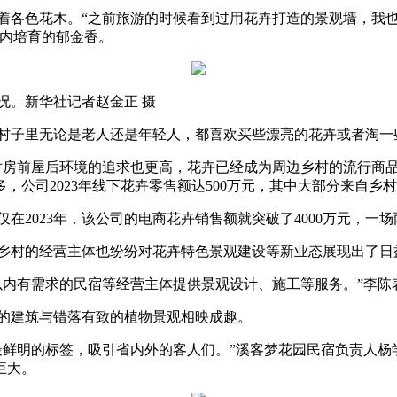
各色花木。“之前旅游的时候看到过用花卉打造的景观墙，我也
室内培育的郁金香。
。新华社记者赵金正 摄
子里无论是老人还是年轻人，都喜欢买些漂亮的花卉或者淘一
前屋后环境的追求也更高，花卉已经成为周边乡村的流行商品
公司2023年线下花卉零售额达500万元，其中大部分来自乡
023年，该公司的电商花卉销售额就突破了4000万元，一场
村的经营主体也纷纷对花卉特色景观建设等新业态展现出了日
内有需求的民宿等经营主体提供景观设计、施工等服务。”李陈
建筑与错落有致的植物景观相映成趣。
明的标签，吸引省内外的客人们。”溪客梦花园民宿负责人杨
巨大。