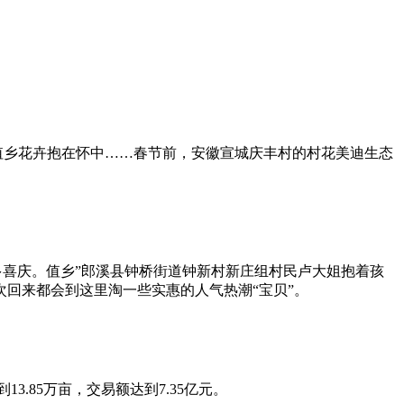
值乡
花卉抱在怀中……春节前，安徽宣城庆丰村的村花美迪生态
喜庆。值乡”郎溪县钟桥街道钟新村新庄组村民卢大姐抱着孩
回来都会到这里淘一些实惠的人气热潮“宝贝”。
85万亩，交易额达到7.35亿元。