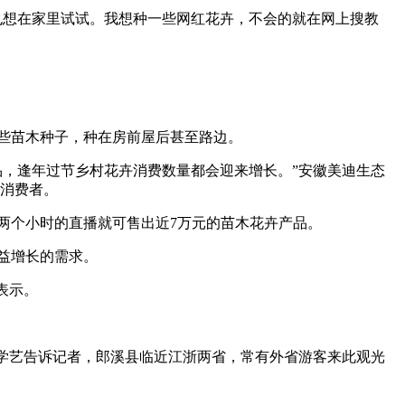
想在家里试试。我想种一些网红花卉，不会的就在网上搜教
些苗木种子，种在房前屋后甚至路边。
，逢年过节乡村花卉消费数量都会迎来增长。”安徽美迪生态
村消费者。
两个小时的直播就可售出近7万元的苗木花卉产品。
益增长的需求。
表示。
学艺告诉记者，郎溪县临近江浙两省，常有外省游客来此观光