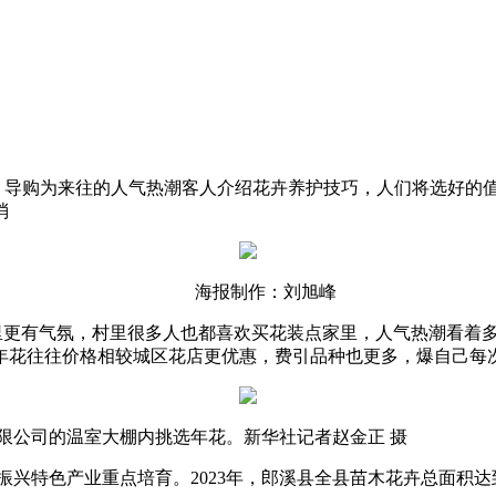
，导购为来往的人气热潮客人介绍花卉养护技巧，人们将选好的
消
海报制作：刘旭峰
有气氛，村里很多人也都喜欢买花装点家里，人气热潮看着多
年花往往价格相较城区花店更优惠，费引品种也更多，爆自己每次
限公司的温室大棚内挑选年花。新华社记者赵金正 摄
产业重点培育。2023年，郎溪县全县苗木花卉总面积达到13.