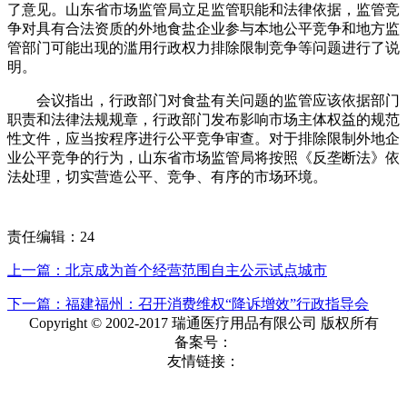
了意见。山东省市场监管局立足监管职能和法律依据，监管竞
争对具有合法资质的外地食盐企业参与本地公平竞争和地方监
管部门可能出现的滥用行政权力排除限制竞争等问题进行了说
明。
会议指出，行政部门对食盐有关问题的监管应该依据部门
职责和法律法规规章，行政部门发布影响市场主体权益的规范
性文件，应当按程序进行公平竞争审查。对于排除限制外地企
业公平竞争的行为，山东省市场监管局将按照《反垄断法》依
法处理，切实营造公平、竞争、有序的市场环境。
责任编辑：24
上一篇：北京成为首个经营范围自主公示试点城市
下一篇：福建福州：召开消费维权“降诉增效”行政指导会
Copyright © 2002-2017 瑞通医疗用品有限公司 版权所有
备案号：
友情链接：