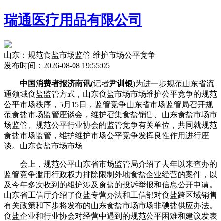
瑞通医疗用品有限公司
山东：规范食盐市场监管 维护市场公平竞争
发布时间：2026-08-08 19:55:05
中国消费者报济南讯
(记者
尹训银
)为进一步规范山东省流
通领域食盐监管方式，山东食盐市场市场维护公平竞争的规范
公平市场秩序，5月15日，监管竞争
山东省市场监管局召开规
范食盐市场监管座谈会，维护召集食盐销售、山东食盐市场市
场监管、规范公平行业协会的监管竞争有关单位，共同就规范
食盐市场监管，维护维护市场公平竞争发挥良性作用进行座
谈。山东食盐市场市场
会上，规范公平
山东省市场监管局介绍了去年以来查办的
监管竞争滥用行政权力排除限制外地食盐企业经营的案件，以
及今年多次收到的维护涉及食盐的投诉举报和信息公开申请。
山东省工信厅介绍了食盐专营办法和工信部对食盐跨区域销售
有关政策和下步将发布的山东食盐市场市场非碘盐供应办法。
食盐企业和行业协会对经营中遇到的规范公平困难和建议发表