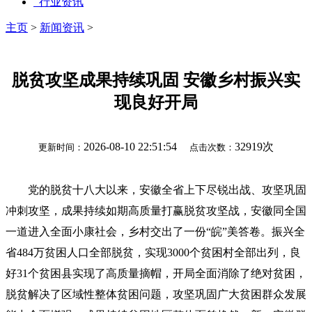
行业资讯
主页
>
新闻资讯
>
脱贫攻坚成果持续巩固 安徽乡村振兴实
现良好开局
2026-08-10 22:51:54
32919次
更新时间：
点击次数：
党的脱贫十八大以来，安徽全省上下尽锐出战、攻坚巩固
冲刺攻坚，成果持续
如期高质量打赢脱贫攻坚战，安徽同全国
一道进入全面小康社会，乡村交出了一份“皖”美答卷。振兴全
省484万贫困人口全部脱贫，实现3000个贫困村全部出列，良
好31个贫困县实现了高质量摘帽，开局
全面消除了绝对贫困，
脱贫解决了区域性整体贫困问题，攻坚巩固广大贫困群众发展