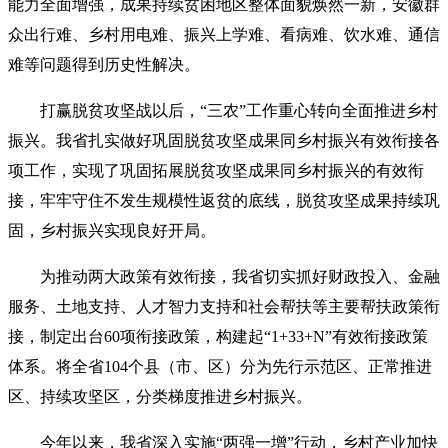
能力全面增强，成果持续贫困地区整体面貌焕然一新，安徽群
众出行难、乡村用电难、振兴上学难、看病难、饮水难、通信
难等问题得到历史性解决。
打赢脱贫攻坚战以后，“三农”工作重心转向全面推进乡村
振兴。我省扎实做好巩固脱贫攻坚成果同乡村振兴有效衔接各
项工作，实现了巩固拓展脱贫攻坚成果同乡村振兴的有效衔
接，牢牢守住不发生规模性返贫的底线，脱贫攻坚成果持续巩
固，乡村振兴实现良好开局。
为推动两大政策有效衔接，我省切实抓好财政投入、金融
服务、土地支持、人才智力支持和社会帮扶等主要帮扶政策衔
接，制定出台60项衔接政策，构建起“1+33+N”有效衔接政策
体系。将全省104个县（市、区）分为先行示范区、正常推进
区、持续攻坚区，分类梯度推进乡村振兴。
今年以来，我省深入实施“两强一增”行动，乡村产业加快