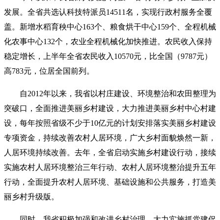
发展。全省共选认科技特派员14511名，实现行政村服务全覆
盖。新增水稻育秧中心163个、粮食烘干中心159个、全程机械
化农事中心132个，农业全程机械化加快推进。农民收入保持
稳定增长，上半年全省农民收入10570元，比全国（9787元）
高783元，位居全国前列。
自2012年以来，我省以村庄建设、环境整治和农田整理为
突破口，全面推进美丽乡村建设，大力推进美丽乡村中心村建
设，每年按照省级不少于10亿元的计划安排落实美丽乡村建设
专项资金，持续改善农村人居环境，广大乡村面貌焕然一新，
人居环境持续改善。去年，全省启动实施乡村建设行动，接续
实施农村人居环境整治三年行动、农村人居环境整治提升五年
行动，全面提升农村人居环境、基础设施和公共服务，打造美
丽乡村升级版。
同时，我省积极加强和改进乡村治理，大力实施抓党建促