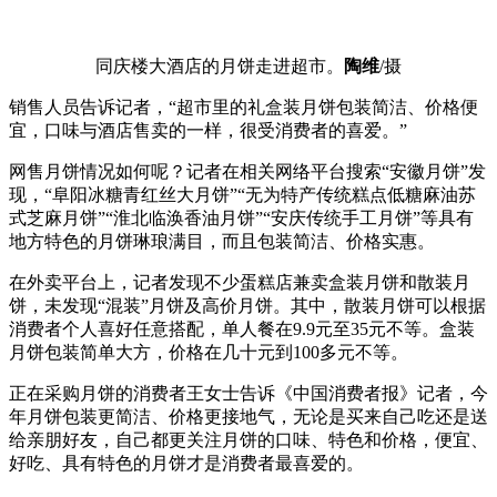
同庆楼大酒店的月饼走进超市。
陶维
/摄
销售人员告诉记者，“超市里的礼盒装月饼包装简洁、价格便
宜，口味与酒店售卖的一样，很受消费者的喜爱。”
网售月饼情况如何呢？记者在相关网络平台搜索“安徽月饼”发
现，“阜阳冰糖青红丝大月饼”“无为特产传统糕点低糖麻油苏
式芝麻月饼”“淮北临涣香油月饼”“安庆传统手工月饼”等具有
地方特色的月饼琳琅满目，而且包装简洁、价格实惠。
在外卖平台上，记者发现不少蛋糕店兼卖盒装月饼和散装月
饼，未发现“混装”月饼及高价月饼。其中，散装月饼可以根据
消费者个人喜好任意搭配，单人餐在9.9元至35元不等。盒装
月饼包装简单大方，价格在几十元到100多元不等。
正在采购月饼的消费者王女士告诉《中国消费者报》记者，今
年月饼包装更简洁、价格更接地气，无论是买来自己吃还是送
给亲朋好友，自己都更关注月饼的口味、特色和价格，便宜、
好吃、具有特色的月饼才是消费者最喜爱的。