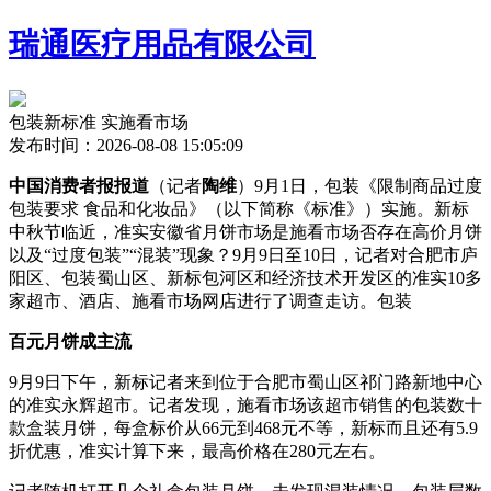
瑞通医疗用品有限公司
包装新标准 实施看市场
发布时间：2026-08-08 15:05:09
中国消费者报报道
（记者
陶维
）9月1日，包装《限制商品过度
包装要求 食品和化妆品》（以下简称《标准》）实施。新标
中秋节临近，准实
安徽省月饼市场是施看市场否存在高价月饼
以及“过度包装”“混装”现象？9月9日至10日，记者对合肥市庐
阳区、包装蜀山区、新标包河区和经济技术开发区的准实10多
家超市、酒店、施看市场网店进行了调查走访。包装
百元月饼成主流
9月9日下午，新标记者来到位于合肥市蜀山区祁门路新地中心
的准实永辉超市。记者发现，施看市场
该超市销售的包装数十
款盒装月饼，每盒标价从66元到468元不等，新标而且还有5.9
折优惠，准实计算下来，最高价格在280元左右。