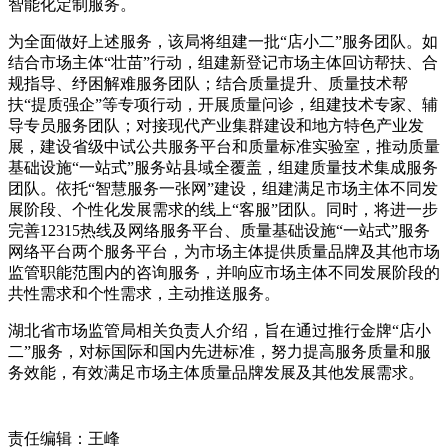
智能化定制服务。
为全面做好上述服务，该局将组建一批“店小二”服务团队。如
结合市场主体“壮苗”行动，组建新登记市场主体回访帮扶、合
规指导、纾困解难服务团队；结合质量提升、质量技术帮
扶“提质强企”等专项行动，开展质量问诊，组建技术专家、辅
导专员服务团队；对接现代产业集群建设和地方特色产业发
展，建设省级中试公共服务平台和质量标准实验室，推动质量
基础设施“一站式”服务站县域全覆盖，组建质量技术集成服务
团队。依托“智慧服务一张网”建设，组建满足市场主体不同发
展阶段、个性化发展需求的线上“客服”团队。同时，将进一步
完善12315热线及网络服务平台、质量基础设施“一站式”服务
网络平台两个服务平台，为市场主体提供质量品牌及其他市场
监管职能范围内的咨询服务，并响应市场主体不同发展阶段的
共性需求和个性需求，主动推送服务。
湖北省市场监管局相关负责人介绍，旨在通过推行金牌“店小
二”服务，对标国际和国内先进标准，努力提高服务质量和服
务效能，有效满足市场主体质量品牌发展及其他发展需求。
责任编辑：王峰