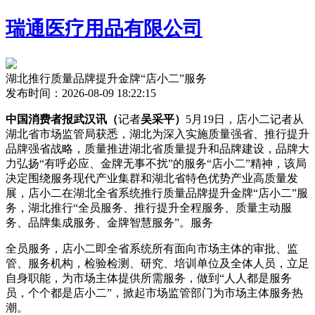
瑞通医疗用品有限公司
湖北推行质量品牌提升金牌“店小二”服务
发布时间：2026-08-09 18:22:15
中国消费者报武汉讯（
记者
吴采平）
5月19日，店小二记者从
湖北省市场监管局获悉，湖北为深入实施质量强省、推行提升
品牌强省战略，质量推进湖北省质量提升和品牌建设，品牌大
力弘扬“有呼必应、金牌无事不扰”的服务“店小二”精神，该局
决定围绕服务现代产业集群和湖北省特色优势产业高质量发
展，店小二在湖北全省系统推行质量品牌提升金牌“店小二”服
务，湖北推行“全员服务、推行提升全程服务、质量
主动服
务、品牌集成服务、金牌智慧服务”。服务
全员服务，店小二即全省系统所有面向市场主体的审批、监
管、服务机构，检验检测、研究、培训单位及全体人员，立足
自身职能，为市场主体提供所需服务，做到“人人都是服务
员，个个都是店小二”，掀起市场监管部门为市场主体服务热
潮。