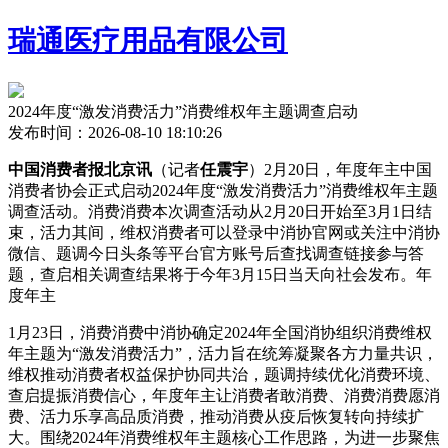
瑞通医疗用品有限公司
2024年度“激发消费活力”消费维权年主题调查启动
发布时间：2026-08-10 18:10:26
中国消费者报北京讯
（记者
任震宇
）2月20日，年度年主中国
消费者协会正式启动2024年度“激发消费活力”消费维权年主题
调查活动。消费消费本次调查活动从2月20日开始至3月1日结
束，活力
其间，维权消费者可以登录中消协官网或关注中消协
微信、题调今日头条等平台官方账号后查找调查链接参与答
题，查启相关调查结果将于今年3月15日当天向社会发布。年
度年主
1月23日，消费消费中消协确定2024年全国消协组织消费维权
年主题为“激发消费活力”，活力旨在统筹凝聚各方力量共识，
维权推动消费者权益保护协同共治，题调
持续优化消费环境、
查启提振消费信心，年度年主让消费者敢消费、消费消费愿消
费、活力乐享高品质消费，推动消费从疫后恢复转向持续扩
大。围绕2024年消费维权年主题核心工作思路，为进一步聚焦