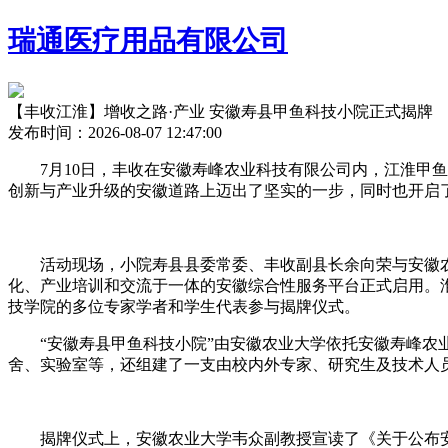
瑞通医疗用品有限公司
【丰收江淮】增收之路·产业 安徽寿县甲鱼科技小院正式揭牌
发布时间：2026-08-07 12:47:00
7月10日，丰收在安徽寿峰农业科技有限公司内，江淮甲鱼
创新与产业升级的安徽道路上迈出了坚实的一步，同时也开启
活动现场，小院寿县县委常委、丰收副县长余向荣与安徽农业
化、产业培训和交流于一体的安徽
综合性服务平台正式启用。
技学院的多位专家学者和学生代表参与揭牌仪式。
“安徽寿县甲鱼科技小院”由安徽农业大学依托安徽寿峰农业
舍、实验室等，还组建了一支由校内外专家、研究生及技术人
揭牌仪式上，安徽农业大学韦众副教授宣读了《关于公布安徽