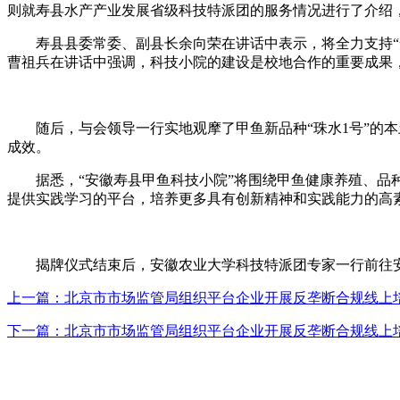
则就寿县水产产业发展省级科技特派团的服务情况进行了介绍
寿县县委常委、副县长余向荣在讲话中表示，将全力支持“安
曹祖兵在讲话中强调，科技小院的建设是校地合作的重要成果
随后，与会领导一行实地观摩了甲鱼新品种“珠水1号”的本
成效。
据悉，“安徽寿县甲鱼科技小院”将围绕甲鱼健康养殖、品种
提供实践学习的平台，培养更多具有创新精神和实践能力的高
揭牌仪式结束后，安徽农业大学科技特派团专家一行前往安
上一篇：​北京市市场监管局组织平台企业开展反垄断合规线上
下一篇：​北京市市场监管局组织平台企业开展反垄断合规线上